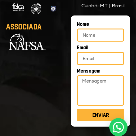
Cuiabá-MT | Brasil
Nome
ASSOCIADA
Email
Mensagem
ENVIAR