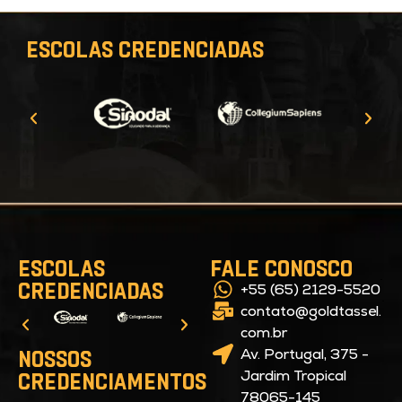
ESCOLAS CREDENCIADAS
ESCOLAS
FALE CONOSCO
CREDENCIADAS
+55 (65) 2129-5520
contato@goldtassel.
com.br
NOSSOS
Av. Portugal, 375 -
Jardim Tropical
CREDENCIAMENTOS
78065-145